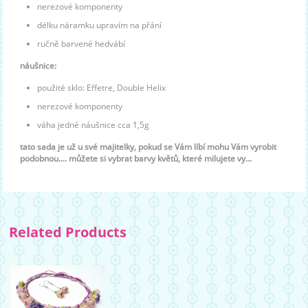
nerezové komponenty
délku náramku upravím na přání
ručně barvené hedvábí
náušnice:
použité sklo: Effetre, Double Helix
nerezové komponenty
váha jedné náušnice cca 1,5g
tato sada je už u své majitelky, pokud se Vám líbí mohu Vám vyrobit
podobnou.... můžete si vybrat barvy květů, které milujete vy...
Related Products